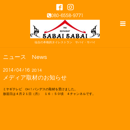
080-6558-9771
仙台の本格的タイレストラン サバイ・サバイ
ニュース News
2014
04
16
/
/
20:14
メディア取材のお知らせ
ミヤギテレビ OH！バンデスの取材を受けました。
放送日は４月２１日（月） １６：５０頃 ４チャンネルです。