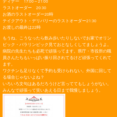
ディナー 17:00～21:00
ラストオーダー 20:30
お酒のラストオーダー20時
テイクアウト・デリバリーのラストオーダー21:30
お渡しの最終は22時
もうね、こうなったら飲み歩いたりしないでお家でオリン
ピック・パラリンピック見ておとなしくしてましょうよ。
病院の先生たちも必死で頑張ってます。県庁・市役所の職
員さんたちもいっぱい振り回されてるけど頑張ってくれて
ます。
ワクチンも足りなくて予約も受けられない。外国に回して
る場合じゃないよね？
いろいろ文句はあるだろうけど言っててもしょうがない。
みんなで頑張って笑いあえる日まで我慢しましょう。