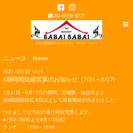
080-6558-9771
仙台の本格的タイレストラン サバイ・サバイ
ニュース News
2021
07
22
/
/
16:15
8期時間短縮営業のお知らせ（7/21～8/17)
7月21日～8月17日の期間、宮城県・仙台市より
第8期感染症拡大防止として時短要請が出されました。
つきましては下記の通り時短営業します。
●7月21日(水)より8月17日(火)
ランチ 11:00～15:00