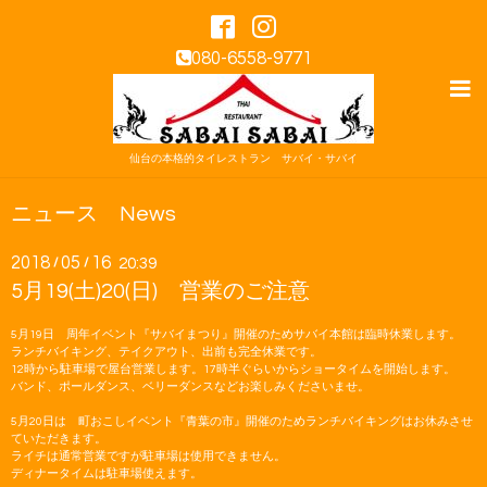
080-6558-9771
仙台の本格的タイレストラン サバイ・サバイ
ニュース News
2018
05
16
/
/
20:39
5月19(土)20(日) 営業のご注意
5月19日 周年イベント『サバイまつり』開催のためサバイ本館は臨時休業します。
ランチバイキング、テイクアウト、出前も完全休業です。
12時から駐車場で屋台営業します。17時半ぐらいからショータイムを開始します。
バンド、ポールダンス、ベリーダンスなどお楽しみくださいませ。
5月20日は 町おこしイベント『青葉の市』開催のためランチバイキングはお休みさせ
ていただきます。
ライチは通常営業ですが駐車場は使用できません。
ディナータイムは駐車場使えます。