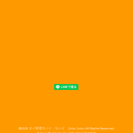
©2026
タイ料理サバイ・サバイ Sabai Sabai
. All Rights Reserved.