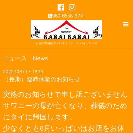
080-6558-9771
仙台の本格的タイレストラン サバイ・サバイ
ニュース News
2022
08
17
/
/
15:39
（長期）臨時休業のお知らせ
突然のお知らせで申し訳ございません
サワニーの母が亡くなり、葬儀のため
にタイに帰国します。
少なくとも8月いっぱいはお店をお休