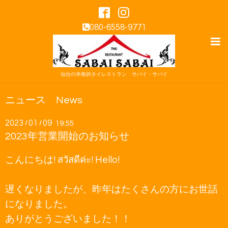
080-6558-9771
仙台の本格的タイレストラン サバイ・サバイ
ニュース News
2023
01
09
/
/
19:55
2023年営業開始のお知らせ
こんにちは! สวัสดีค่ะ! Hello!
遅くなりましたが、昨年はたくさんの方にお世話
になりました。
ありがとうございました！！