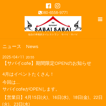
080-6558-9771
仙台の本格的タイレストラン サバイ・サバイ
ニュース News
2025
04
11
/
/
20:55
【サバイcafe】期間限定OPENのお知らせ
4月はイベントたくさん！
今回は…
サバイcafeがOPENします。
【営業日】4月15日(火)、16日(水)、18日(金)、22日
(火)、23日(水)