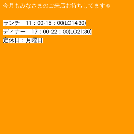
今月もみなさまのご来店お待ちしてます☺
ランチ 11：00-15：00(LO14:30)
ディナー 17：00-22：00(LO21:30)
定休日：月曜日