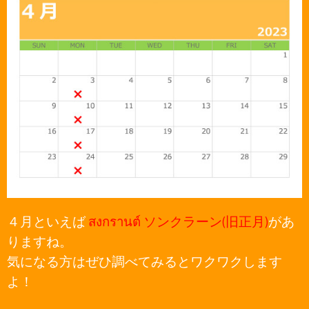
４月といえば
สงกรานต์ ソンクラーン(旧正月)
があ
りますね。
気になる方はぜひ調べてみるとワクワクします
よ！