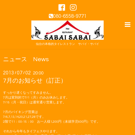
080-6558-9771
仙台の本格的タイレストラン サバイ・サバイ
ニュース News
2013
07
02
/
/
20:00
7月のお知らせ（訂正）
すっかり遅くなってすみません。
7月は変則的で7/1（月）のみお休みします。
7/15（月・祝日）は通常通り営業します。
7月のバイキング営業は
7/6,7,13,14,20,21,27,28です。
2階で11：00-15：00 お一人様1,200円（未就学児
600円）です。
それから今年もタイフェスやります。