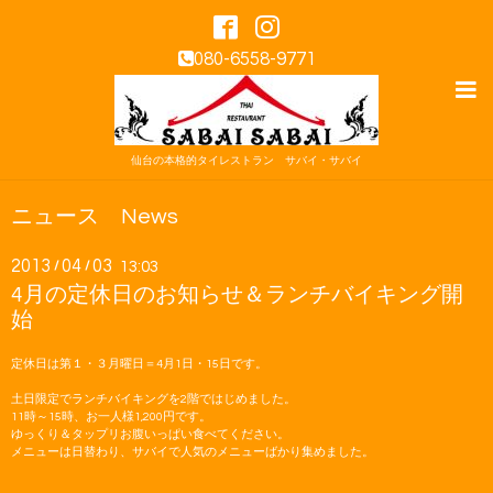
080-6558-9771
仙台の本格的タイレストラン サバイ・サバイ
ニュース News
2013
04
03
/
/
13:03
4月の定休日のお知らせ＆ランチバイキング開
始
定休日は第１・３月曜日＝4月1日・15日です。
土日限定でランチバイキングを2階ではじめました。
11時～15時、お一人様1,200円です。
ゆっくり＆タップリお腹いっぱい食べてください。
メニューは日替わり、サバイで人気のメニューばかり集めました。