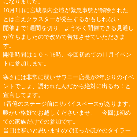
になりました。
10月1日に宮城県内全域が緊急事態が解除された
とは言えクラスターが発生するかもしれない
開催まで1週間を切り、ようやく開催できる見通し
が立ちましたので改めて告知させていただきま
す。
開催時間は１０～16時、今回初めての11月イベン
トに参加します。
寒さには非常に弱いサワニー店長が2年ぶりのイベ
ントでしょ、誘われたんだから絶対に出るわ！と
宣言してます。
1番億のステージ前にサバイスペースがあります。
暖かい格好でお越しくださいませ。 今回は初め
ての家族だけでの参加です。
当日は寒いと思いますのでほっかほかのタイラー