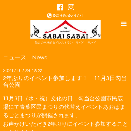
080-6558-9771
仙台の本格的タイレストラン サバイ・サバイ
ニュース News
2021
10
29
/
/
18:22
2年ぶりのイベント参加します！ 11月3日勾当
台公園
11月3日（水・祝）文化の日 勾当台公園市民広
場にて青葉区民まつりの代替えイベントあおばま
るごとまつりが開催されます。
お声がけいただき2年ぶりにイベント参加すること