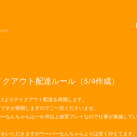
サバイ
イクアウト配達ルール（5/4作成）
明けよりテイクアウト配達を再開します。
りですが再開しますのでご一読くださいませ。
バーなんちゃらは一か月以上放置プレイなので仕事が激減して
料をいただきますがウーバーなんちゃらよりは安く抑えてます