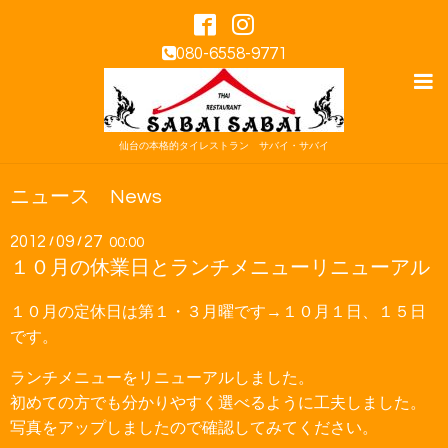
080-6558-9771
仙台の本格的タイレストラン サバイ・サバイ
ニュース News
2012
09
27
/
/
00:00
１０月の休業日とランチメニューリニューアル
１０月の定休日は第１・３月曜です→１０月１日、１５日
です。
ランチメニューをリニューアルしました。
初めての方でも分かりやすく選べるように工夫しました。
写真をアップしましたので確認してみてください。