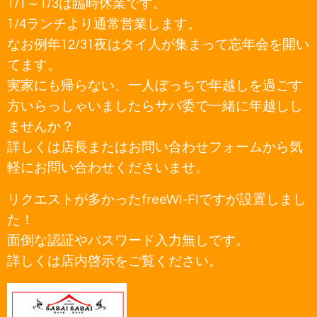
1/1～1/3は臨時休業です。
1/4ランチより通常営業します。
なお例年12/31夜はタイ人が集まって忘年会を開い
てます。
実家にも帰らない、一人ぼっちで年越しを過ごす
方いらっしゃいましたらサバ委で一緒に年越しし
ませんか？
詳しくは店長またはお問い合わせフォームから気
軽にお問い合わせくださいませ。
リクエストが多かったfreeWI-FIですが設置しまし
た！
面倒な認証やパスワード入力無しです。
詳しくは店内啓示をご覧ください。