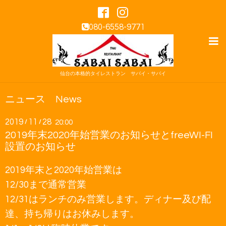
080-6558-9771
仙台の本格的タイレストラン サバイ・サバイ
ニュース News
2019
11
28
/
/
20:00
2019年末2020年始営業のお知らせとfreeWI-FI
設置のお知らせ
2019年末と2020年始営業は
12/30まで通常営業
12/31はランチのみ営業します。ディナー及び配
達、持ち帰りはお休みします。