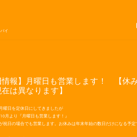
サバイ
旧情報】月曜日も営業します！ 【休
現在は異なります】
月曜日を定休日にしてきましたが
9年10月より『月曜日も営業します！』
が祝日の場合でも営業します。お休みは年末年始の数日だけになる予定