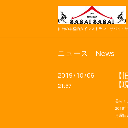
仙台の本格的タイレストラン サバイ・
ニュース News
2019
10
06
【
/
/
【
21:57
長らく
201
月曜日