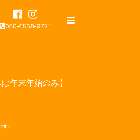
080-6558-9771
みは年末年始のみ】
です。