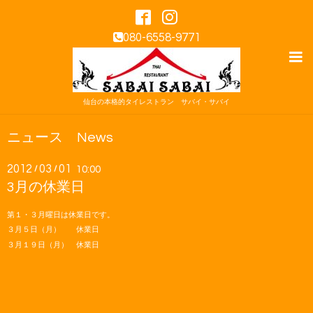
080-6558-9771
仙台の本格的タイレストラン サバイ・サバイ
ニュース News
2012
03
01
/
/
10:00
3月の休業日
第１・３月曜日は休業日です。
３月５日（月） 休業日
３月１９日（月） 休業日