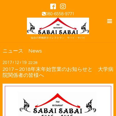
080-6558-9771
仙台の本格的タイレストラン サバイ・サバイ
ニュース News
2017
12
19
/
/
22:28
2017～2018年末年始営業のお知らせと 大学病
院関係者の皆様へ