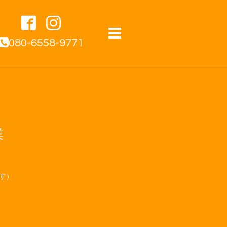
080-6558-9771
業
す）