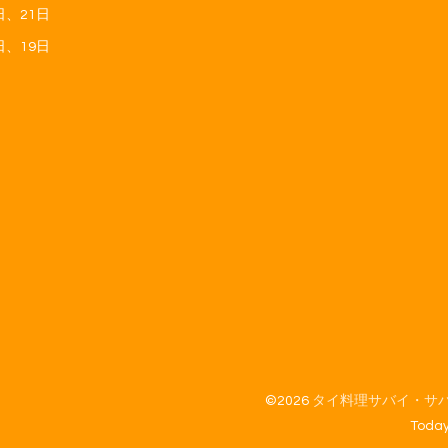
日、21日
日、19日
©2026
タイ料理サバイ・サバイ 
Toda