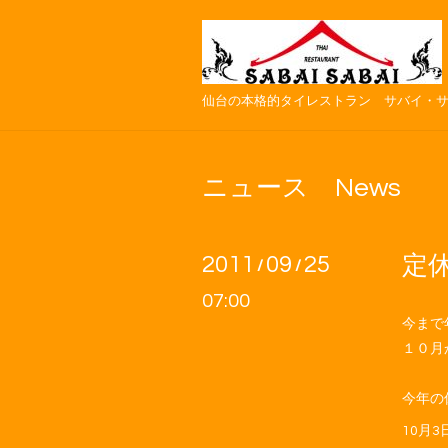
仙台の本格的タイレストラン サバイ・
ニュース News
2011
09
25
定
/
/
07:00
今まで
１０月
今年の
10月3