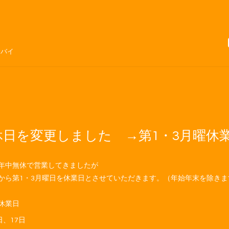
サバイ
休日を変更しました →第1・3月曜休
年中無休で営業してきましたが
から第1・3月曜日を休業日とさせていただきます。（年始年末を除きま
休業日
日、17日