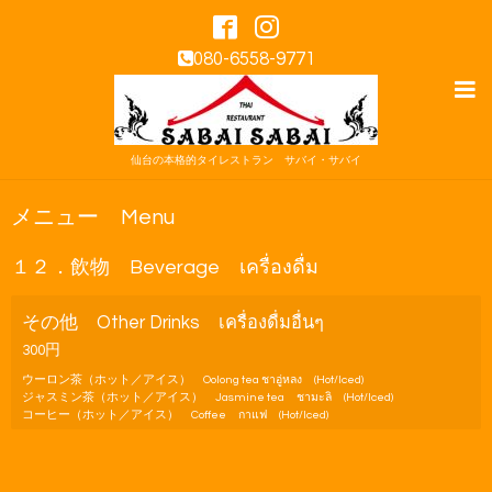
080-6558-9771
仙台の本格的タイレストラン サバイ・サバイ
メニュー Menu
１２．飲物 Beverage เครื่องดื่ม
その他 Other Drinks เครื่องดื่มอื่นๆ
300円
ウーロン茶（ホット／アイス） Oolong tea ชาอู่หลง (Hot/Iced)
ジャスミン茶（ホット／アイス） Jasmine tea ชามะลิ (Hot/Iced)
コーヒー（ホット／アイス） Coffee กาแฟ (Hot/Iced)