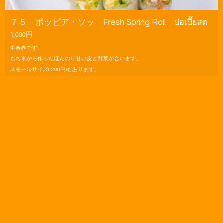
７５ ポッピア・ソッ Fresh Spring Roll ปอเปี๊ยสด
1,000円
生春巻です。
もち米から作ったほんのり甘い皮と野菜が合います。
スモールサイズ(-200円)もあります。