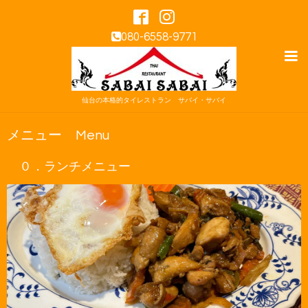
080-6558-9771
仙台の本格的タイレストラン サバイ・サバイ
メニュー Menu
０．ランチメニュー