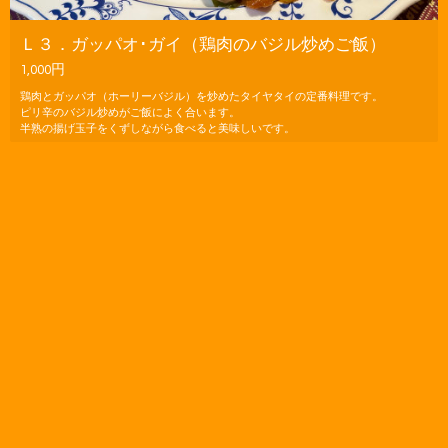
Ｌ３．ガッパオ･ガイ（鶏肉のバジル炒めご飯）
1,000円
鶏肉とガッパオ（ホーリーバジル）を炒めたタイヤタイの定番料理です。
ピリ辛のバジル炒めがご飯によく合います。
半熟の揚げ玉子をくずしながら食べると美味しいです。