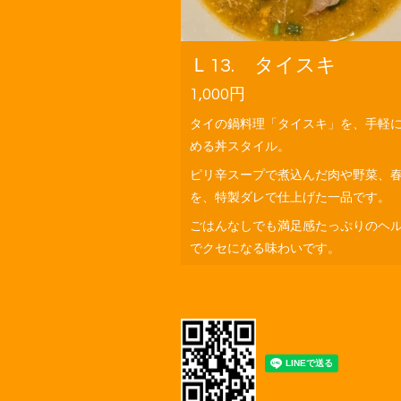
Ｌ13. タイスキ
1,000円
タイの鍋料理「タイスキ」を、手軽
める丼スタイル。
ピリ辛スープで煮込んだ肉や野菜、
を、特製ダレで仕上げた一品です。
ごはんなしでも満足感たっぷりのヘ
でクセになる味わいです。