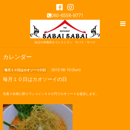
080-6558-9771
仙台の本格的タイレストラン サバイ・サバイ
カレンダー
2012-06-10 (Sun)
毎月１０日はカオソーイの日
毎月１０日はカオソーイの日
先着３名様に限りワンコイン５００円でカオソーイを提供します。