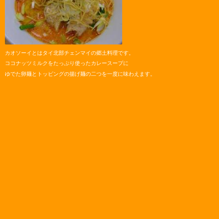
カオソーイとはタイ北部チェンマイの郷土料理です。
ココナッツミルクをたっぷり使ったカレースープに
ゆでた卵麺とトッピングの揚げ麺の二つを一度に味わえます。